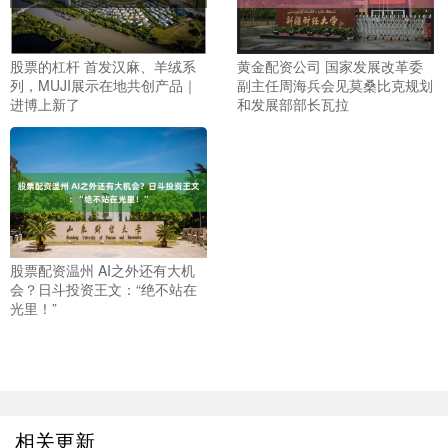
股票的杠杆 首发汉麻、羊绒系
黄金配资公司 国家发展改革委
列，MUJI展示在地共创产品｜
副主任周海兵会见莫桑比克规划
进博上新了
和发展部部长瓦拉
股票配资温州 AI之外还有大机
会？日斗投资王文：“绝不站在
光里！”
相关更新