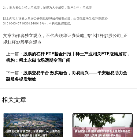
注：主力资金为特大单成交，游资为大单成交，散户为中小单成交
以上内容为证券之星据公开信息整理如何融资炒股，由智能算法生成(网信算备
310104345710301240019号)，不构成投资建议。
文章为作者独立观点，不代表联华证券策略_专业杠杆炒股公司_正
规杠杆炒股平台观点
上一篇：
股票的杠杆 ETF基金日报丨稀土产业相关ETF涨幅居前，
机构：稀土永磁市场远期空间广阔
下一篇：
股票交易平台 数实融合，向易而兴——平安融易助力金
融服务提质增效
相关文章