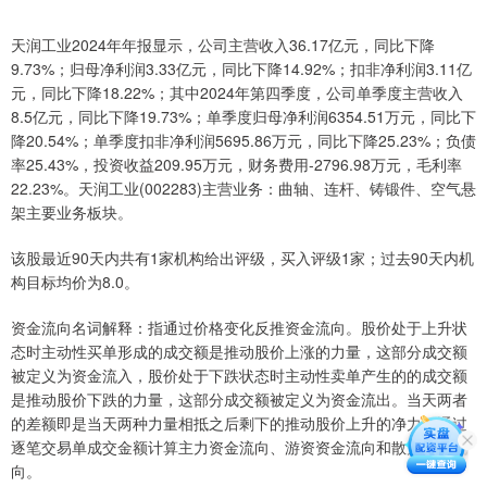
天润工业2024年年报显示，公司主营收入36.17亿元，同比下降
9.73%；归母净利润3.33亿元，同比下降14.92%；扣非净利润3.11亿
元，同比下降18.22%；其中2024年第四季度，公司单季度主营收入
8.5亿元，同比下降19.73%；单季度归母净利润6354.51万元，同比下
降20.54%；单季度扣非净利润5695.86万元，同比下降25.23%；负债
率25.43%，投资收益209.95万元，财务费用-2796.98万元，毛利率
22.23%。天润工业(002283)主营业务：曲轴、连杆、铸锻件、空气悬
架主要业务板块。
该股最近90天内共有1家机构给出评级，买入评级1家；过去90天内机
构目标均价为8.0。
资金流向名词解释：指通过价格变化反推资金流向。股价处于上升状
态时主动性买单形成的成交额是推动股价上涨的力量，这部分成交额
被定义为资金流入，股价处于下跌状态时主动性卖单产生的的成交额
是推动股价下跌的力量，这部分成交额被定义为资金流出。当天两者
的差额即是当天两种力量相抵之后剩下的推动股价上升的净力。通过
逐笔交易单成交金额计算主力资金流向、游资资金流向和散户资金流
向。