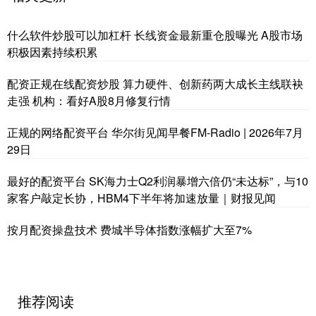
什么软件炒股可以加杠杆 长线资金最新重仓股曝光 A股市场
积极因素持续积累
配资正规在线配资炒股 算力硬件、创新药两大成长主线联袂
走强 机构：看好A股8月修复行情
正规的网络配资平台 华尔街见闻早餐FM-Radio | 2026年7月
29日
最好的配资平台 SK海力士Q2利润暴增六倍仍“未达标”，与10
家客户敲定长协，HBM4下半年将加速放量｜财报见闻
按月配资操盘技术 费城半导体指数涨幅扩大至7%
推荐阅读