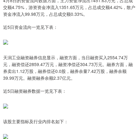
4月8日的资金流向数据方面，主力资金净流出1451.63万元，占总成
交额4.75%，游资资金净流入1351.65万元，占总成交额4.42%，散户
资金净流入99.98万元，占总成交额0.33%。
近5日资金流向一览见下表：
天润工业融资融券信息显示，融资方面，当日融资买入2554.74万
元，融资偿还2859.47万元，融资净偿还304.73万元。融券方面，融
券卖出1.12万股，融券偿还0.0股，融券余量7.42万股，融券余额
39.99万元。融资融券余额2.37亿元。
近5日融资融券数据一览见下表：
该股主要指标及行业内排名如下：