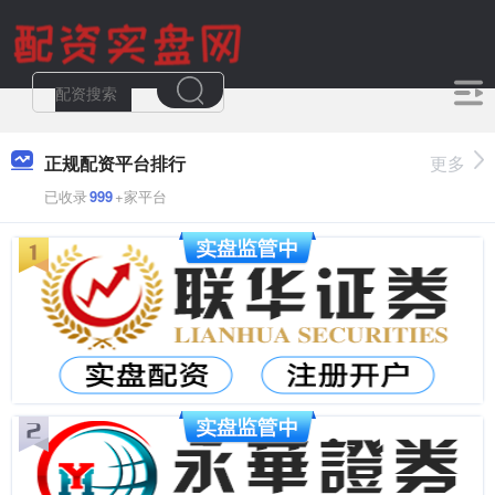
正规配资平台排行
更多
已收录
999
+家平台