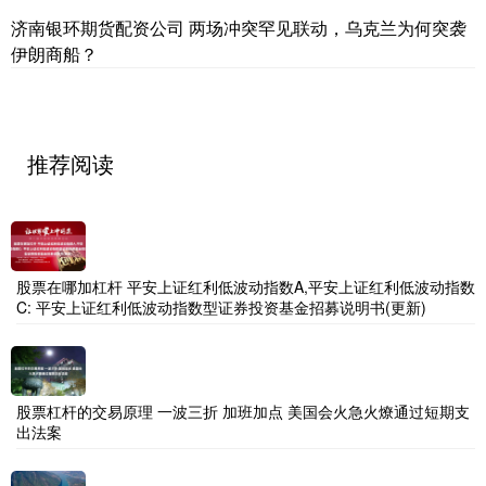
济南银环期货配资公司 两场冲突罕见联动，乌克兰为何突袭
伊朗商船？
推荐阅读
股票在哪加杠杆 平安上证红利低波动指数A,平安上证红利低波动指数
C: 平安上证红利低波动指数型证券投资基金招募说明书(更新)
股票杠杆的交易原理 一波三折 加班加点 美国会火急火燎通过短期支
出法案