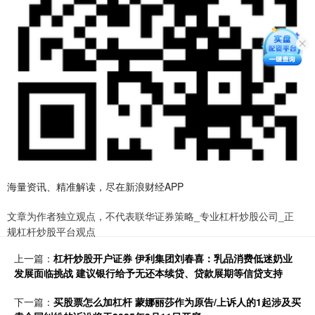
海量资讯、精准解读，尽在新浪财经APP
文章为作者独立观点，不代表联华证券策略_专业杠杆炒股公司_正
规杠杆炒股平台观点
上一篇：
杠杆炒股开户证券 伊利集团刘春喜：乳品消费低迷奶业
发展面临挑战 建议银行给予无还本续贷、贷款展期等信贷支持
下一篇：
买股票怎么加杠杆 蒙娜丽莎作为原告/上诉人的1起涉及买