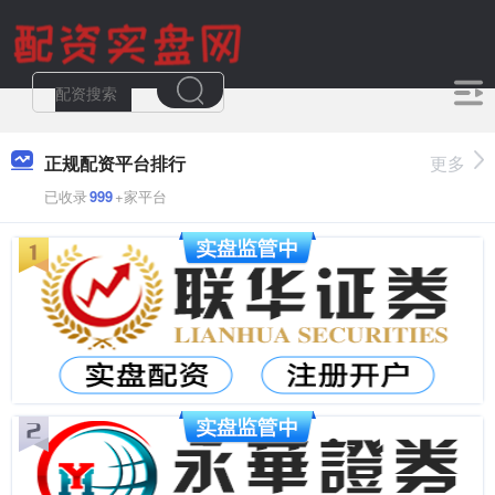
正规配资平台排行
更多
已收录
999
+家平台