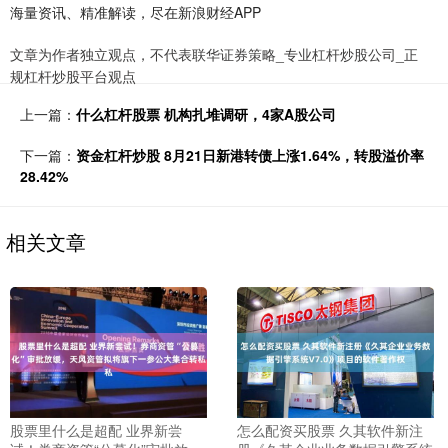
海量资讯、精准解读，尽在新浪财经APP
文章为作者独立观点，不代表联华证券策略_专业杠杆炒股公司_正
规杠杆炒股平台观点
上一篇：
什么杠杆股票 机构扎堆调研，4家A股公司
下一篇：
资金杠杆炒股 8月21日新港转债上涨1.64%，转股溢价率
28.42%
相关文章
股票里什么是超配 业界新尝
怎么配资买股票 久其软件新注