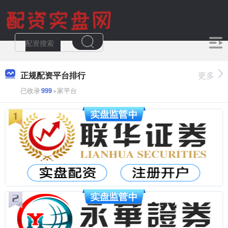
正规配资平台排行
更多
已收录
999
+家平台