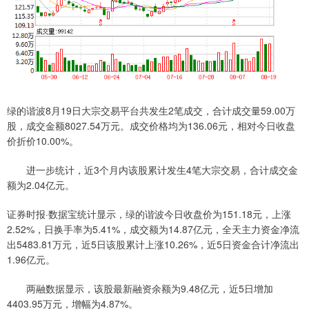
绿的谐波8月19日大宗交易平台共发生2笔成交，合计成交量59.00万
股，成交金额8027.54万元。成交价格均为136.06元，相对今日收盘
价折价10.00%。
进一步统计，近3个月内该股累计发生4笔大宗交易，合计成交金
额为2.04亿元。
证券时报·数据宝统计显示，绿的谐波今日收盘价为151.18元，上涨
2.52%，日换手率为5.41%，成交额为14.87亿元，全天主力资金净流
出5483.81万元，近5日该股累计上涨10.26%，近5日资金合计净流出
1.96亿元。
两融数据显示，该股最新融资余额为9.48亿元，近5日增加
4403.95万元，增幅为4.87%。