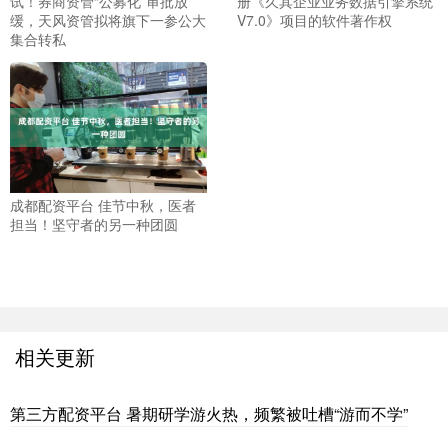
试！券商资管“公募化”审批放
册《久其企业业务数据引擎系统
缓，天风资管拟将旗下一参公大
V7.0》项目的软件著作权
集合转私
成都配资平台 佳节中秋，医者
担当！坚守者的另一种团圆
相关更新
第三方配资平台 暑期研学游火热，频繁被吐槽“游而不学”