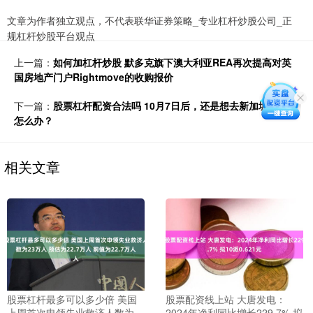
文章为作者独立观点，不代表联华证券策略_专业杠杆炒股公司_正
规杠杆炒股平台观点
上一篇：
如何加杠杆炒股 默多克旗下澳大利亚REA再次提高对英
国房地产门户Rightmove的收购报价
下一篇：
股票杠杆配资合法吗 10月7日后，还是想去新加坡考雅思
怎么办？
相关文章
股票杠杆最多可以多少倍 美国
股票配资线上站 大唐发电：
上周首次申领失业救济人数为
2024年净利同比增长229.7% 拟