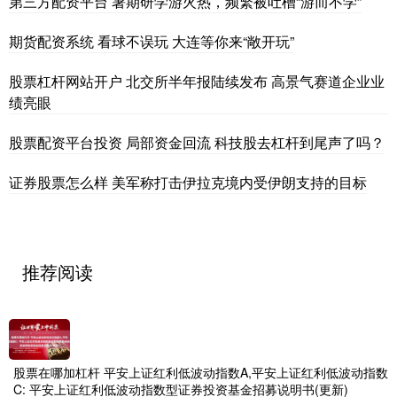
第三方配资平台 暑期研学游火热，频繁被吐槽“游而不学”
期货配资系统 看球不误玩 大连等你来“敞开玩”
股票杠杆网站开户 北交所半年报陆续发布 高景气赛道企业业
绩亮眼
股票配资平台投资 局部资金回流 科技股去杠杆到尾声了吗？
证券股票怎么样 美军称打击伊拉克境内受伊朗支持的目标
推荐阅读
股票在哪加杠杆 平安上证红利低波动指数A,平安上证红利低波动指数
C: 平安上证红利低波动指数型证券投资基金招募说明书(更新)