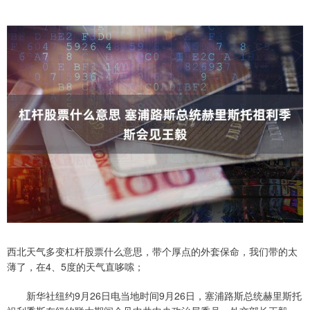
西北天气多变杠杆股票什么意思，带个厚点的外套保命，我们带的太
薄了，在4、5度的天气直哆嗦；
新华社纽约9月26日电当地时间9月26日，塞浦路斯总统赫里斯托