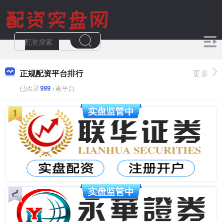
正规配资平台排行
更多
已收录
999
+家平台