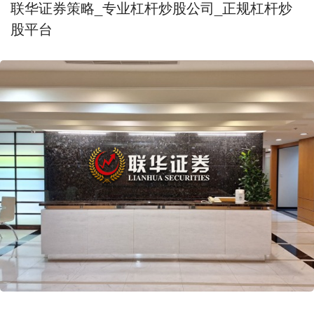
联华证券策略_专业杠杆炒股公司_正规杠杆炒
股平台