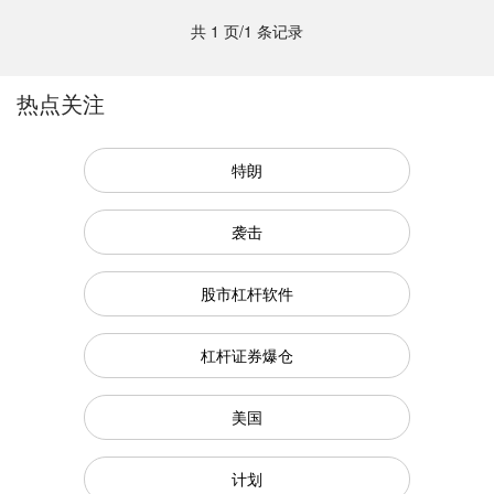
共 1 页/1 条记录
热点关注
特朗
袭击
股市杠杆软件
杠杆证券爆仓
美国
计划