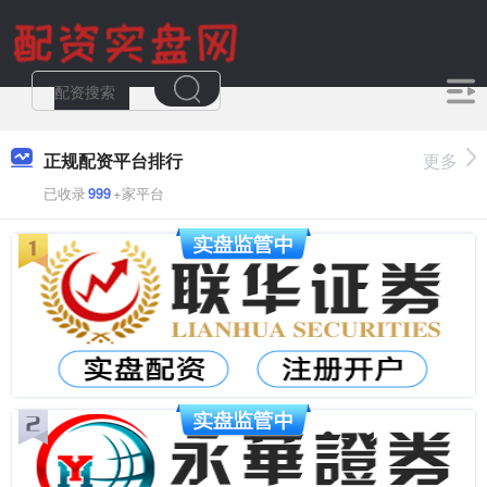
正规配资平台排行
更多
已收录
999
+家平台