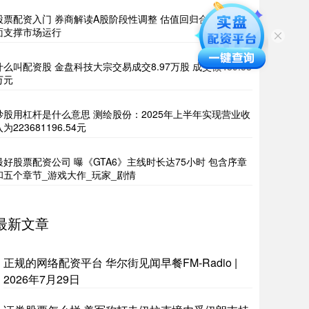
股票配资入门 券商解读A股阶段性调整 估值回归合理，基本
面支撑市场运行
什么叫配资股 金盘科技大宗交易成交8.97万股 成交额489.58
万元
炒股用杠杆是什么意思 测绘股份：2025年上半年实现营业收
为223681196.54元
最好股票配资公司 曝《GTA6》主线时长达75小时 包含序章
和五个章节_游戏大作_玩家_剧情
最新文章
正规的网络配资平台 华尔街见闻早餐FM-Radio |
2026年7月29日