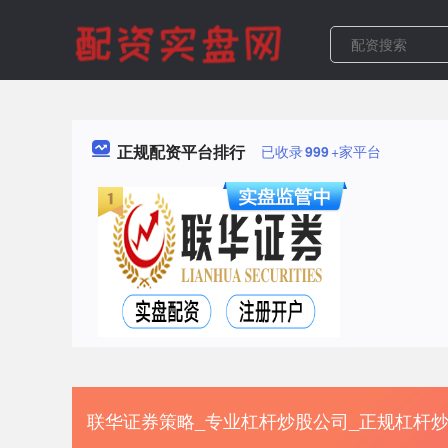
正规配资平台排行
已收录
999
+家平台
联华证券策略_专业杠杆炒股公司_正规杠杆