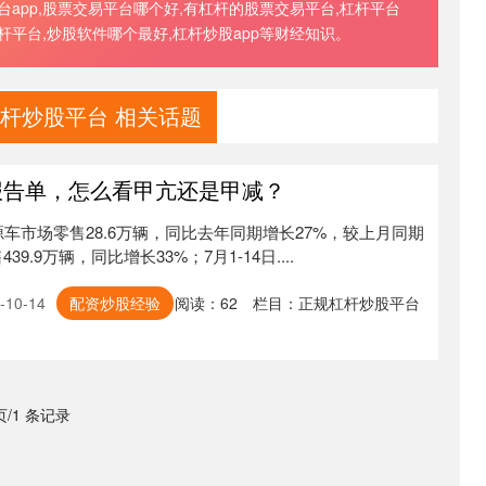
app,股票交易平台哪个好,有杠杆的股票交易平台,杠杆平台
杆平台,炒股软件哪个最好,杠杆炒股app等财经知识。
杆炒股平台 相关话题
报告单，怎么看甲亢还是甲减？
源车市场零售28.6万辆，同比去年同期增长27%，较上月同期
.9万辆，同比增长33%；7月1-14日....
10-14
配资炒股经验
阅读：
62
栏目：
正规杠杆炒股平台
 页/1 条记录