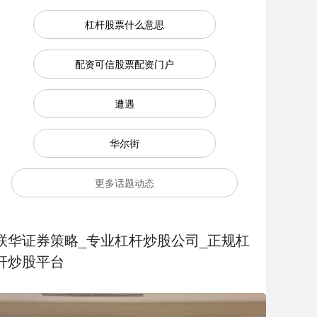
杠杆股票什么意思
配资可信股票配资门户
遭遇
华尔街
更多话题动态
联华证券策略_专业杠杆炒股公司_正规杠
杆炒股平台