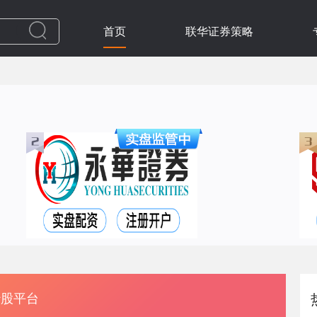
首页
联华证券策略
炒股平台