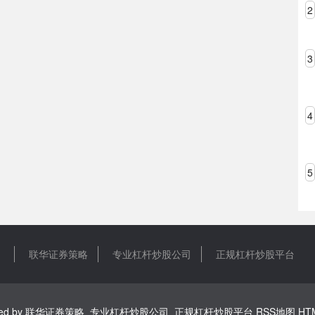
2
3
4
5
联华证券策略
专业杠杆炒股公司
正规杠杆炒股平台
ed by
联华证券策略_专业杠杆炒股公司_正规杠杆炒股平台
RSS地图
HT