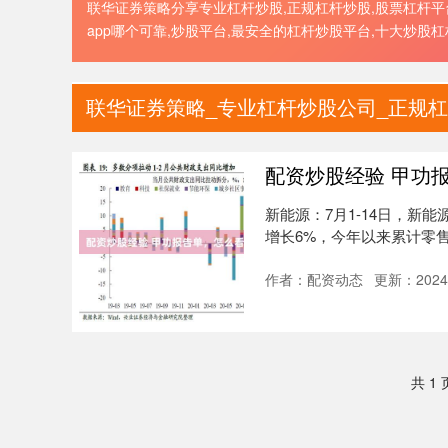
联华证券策略分享专业杠杆炒股,正规杠杆炒股,股票杠杆平台
app哪个可靠,炒股平台,最安全的杠杆炒股平台,十大炒股杠
联华证券策略_专业杠杆炒股公司_正规杠
配资炒股经验 甲功
新能源：7月1-14日，新能
增长6%，今年以来累计零售439
作者：配资动态
更新：2024-
共 1