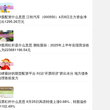
炒股配资什么意思 江铃汽车（000550）4月8日主力资金净
卖出1295.26万元
炒股用杠杆是什么意思 测绘股份：2025年上半年实现营业收
为223681196.54元
口碑最好的期货配资平台 纠治“开票经济”挤出水分 地方债务
治理靠前发力
股票杠杆什么意思 9月25日风语转债上涨0.68%，转股溢价
102.49%