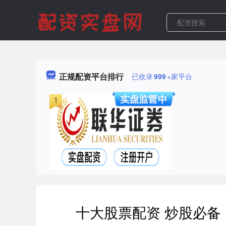
正规配资平台排行
已收录
999
+家平台
十大股票配资 炒股必